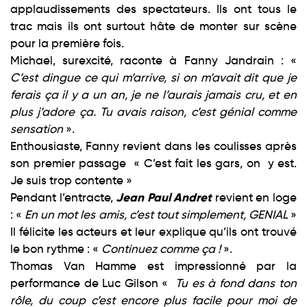
applaudissements des spectateurs. Ils ont tous le
trac mais ils ont surtout hâte de monter sur scène
pour la première fois.
Michael, surexcité, raconte à Fanny Jandrain : «
C’est dingue ce qui m’arrive, si on m’avait dit que je
ferais ça il y a un an, je ne l’aurais jamais cru, et en
plus j’adore ça. Tu avais raison, c’est génial comme
sensation
».
Enthousiaste, Fanny revient dans les coulisses après
son premier passage « C’est fait les gars, on y est.
Je suis trop contente »
Jean Paul Andret
Pendant l’entracte,
revient en loge
: «
En un mot les amis, c’est tout simplement, GENIAL
»
Il félicite les acteurs et leur explique qu’ils ont trouvé
le bon rythme : «
Continuez comme ça !
».
Thomas Van Hamme est impressionné par la
performance de Luc Gilson «
Tu es à fond dans ton
rôle, du coup c’est encore plus facile pour moi de