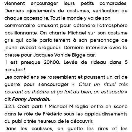
viennent encourager leurs petits camarades.
Derniers ajustements de costumes, vérification de
chaque accessoire. Tout le monde y va de son
commentaire amusant pour détendre l’atmosphère
bouillonnante. On charrie Michael sur son costume
gris qui colle parfaitement à son personnage de
jeune avocat dragueur. Dernière interview avec la
presse pour Jacques Van de Biggelaar.
Il est presque 20h00. Levée de rideau dans 5
minutes !
Les comédiens se rassemblent et poussent un cri de
guerre pour s’encourager «
C’est un rituel très
courant au théâtre et ça fait du bien, on est soudé
»
Fanny Jandrain
dit
.
3.2.1. C’est parti ! Michael Miraglia entre en scène
dans le rôle de Frédéric sous les applaudissements
du public très heureux de le découvrir.
Dans les coulisses, on guette les rires et les