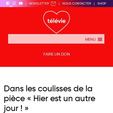
|
NEWSLETTER
|
NOUS CONTACTER
|
SHOP
|
MENU
FAIRE UN DON
Dans les coulisses de la
pièce « Hier est un autre
jour ! »