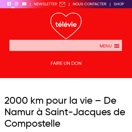
|
NEWSLETTER
|
NOUS CONTACTER
|
SHOP
|
MENU
FAIRE UN DON
2000 km pour la vie – De
Namur à Saint-Jacques de
Compostelle