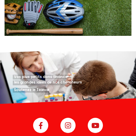
Vos plus petits dons financent
les grandes idées de nos chercheurs
Soutenez le Télévie