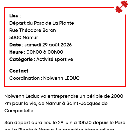
Lieu
:
Départ du Parc de La Plante
Rue Théodore Baron
5000 Namur
Date
: samedi 29 août 2026
Heure
: 00h00 à 00h00
Catégorie
: Activité sportive
Contact
Coordination : Nolwenn LEDUC
Nolwenn Leduc va entreprendre un périple de 2000
km pour la vie, de Namur à Saint-Jacques de
Compostelle.
Son départ aura lieu le 29 juin à 10h30 depuis le Parc
de La Plante à Namur. La première étape reliera