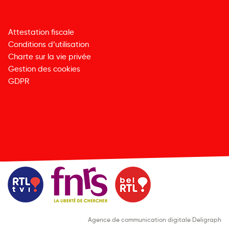
Attestation fiscale
Conditions d’utilisation
Charte sur la vie privée
Gestion des cookies
GDPR
Agence de communication digitale Deligraph